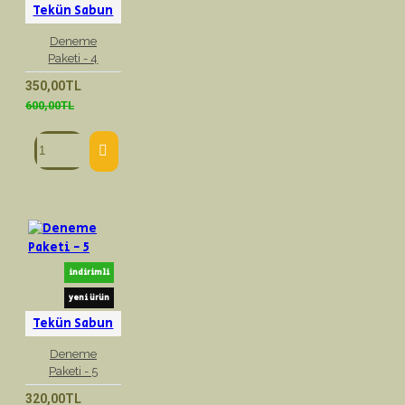
Tekün Sabun
Deneme
Paketi - 4
350,00TL
600,00TL
indirimli
yeni ürün
Tekün Sabun
Deneme
Paketi - 5
320,00TL