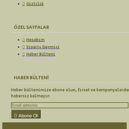
Gizlilik
ÖZEL SAYFALAR
Hesabım
Sipariş Geçmişi
Haber Bülteni
HABER BÜLTENI
Haber bültenimize abone olun, fırsat ve kampanyalarda
habersiz kalmayın
Abone Ol