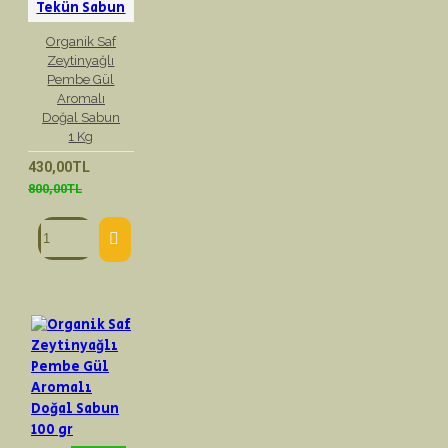
Tekün Sabun
Organik Saf
Zeytinyağlı
Pembe Gül
Aromalı
Doğal Sabun
1 Kg
430,00TL
800,00TL