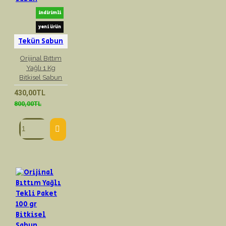
indirimli
yeni ürün
Tekün Sabun
Orijinal Bıttım
Yağlı 1 Kg
Bitkisel Sabun
430,00TL
800,00TL