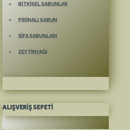
BITKISEL SABUNLAR
PIRINALI SABUN
ŞIFA SABUNLARI
ZEYTINYAĞI
ALIŞVERIŞ SEPETI