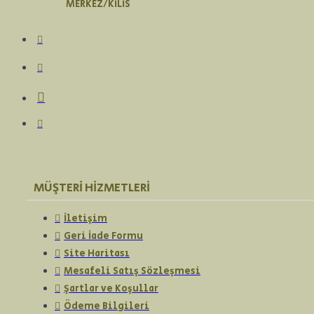
MERKEZ/KİLİS
MÜŞTERI HIZMETLERI
İletişim
Geri İade Formu
Site Haritası
Mesafeli Satış Sözleşmesi
Şartlar ve Koşullar
Ödeme Bilgileri