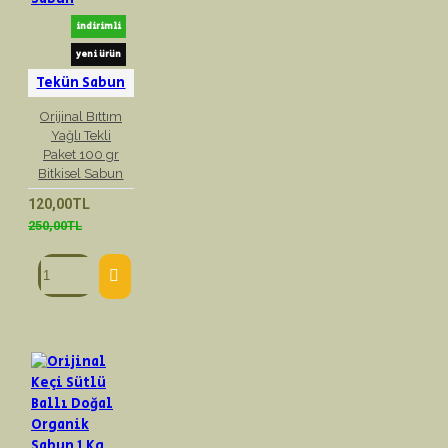
indirimli
yeni ürün
Tekün Sabun
Orijinal Bıttım
Yağlı Tekli
Paket 100 gr
Bitkisel Sabun
120,00TL
250,00TL