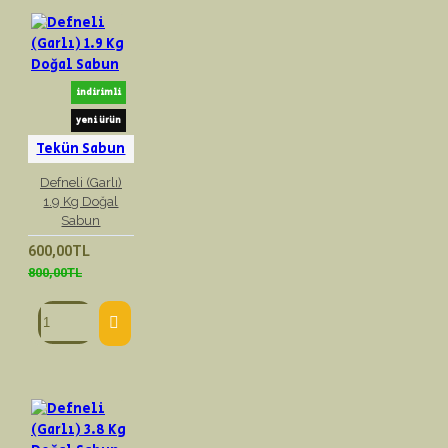
indirimli
yeni ürün
Tekün Sabun
Defneli (Garlı)
1.9 Kg Doğal
Sabun
600,00TL
800,00TL