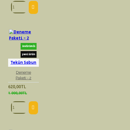
indirimli
yeni ürün
Tekün Sabun
Deneme
Paketi - 2
620,00TL
1.000,00TL