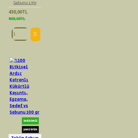
Sabunu 1 Kg
430,00TL
800,00TL
indirimli
yeni ürün