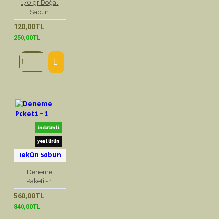
170 gr Doğal
Sabun
120,00TL
250,00TL
indirimli
yeni ürün
Tekün Sabun
Deneme
Paketi - 1
560,00TL
840,00TL