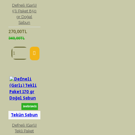
Defneli (Garlı)
5'li Paket 850
gr Doğal
Sabun
270,00TL
340,00TL
indirimli
Tekün Sabun
Defneli (Garlı)
Tekli Paket