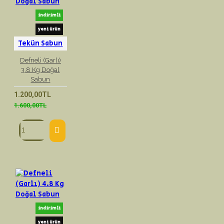
indirimli
yeni ürün
Tekün Sabun
Defneli (Garlı)
3.8 Kg Doğal
Sabun
1.200,00TL
1.600,00TL
indirimli
yeni ürün