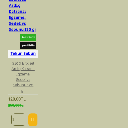
indirimli
yeni ürün
Tekün Sabun
%100 Bitkisel
Ardıç Katranlı
Egzama,
Sedef vs
Sabunu 120
gr
120,00TL
250,00TL