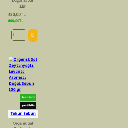
Doğal Sabun
1 Kg
430,00TL
800,00TL
indirimli
yeni ürün
Tekün Sabun
Organik Saf