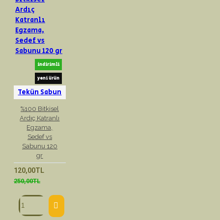
indirimli
yeni ürün
Tekün Sabun
%100 Bitkisel
Ardıç Katranlı
Egzama,
Sedef vs
Sabunu 120
gr
120,00TL
250,00TL