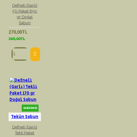
Defneli (Garlı)
5'li Paket 850
gr Doğal
Sabun
270,00TL
340,00TL
indirimli
Tekün Sabun
Defneli (Garlı)
Tekli Paket