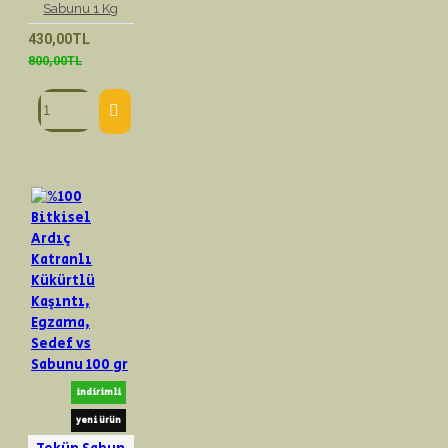
Sabunu 1 Kg
430,00TL
800,00TL
indirimli
yeni ürün