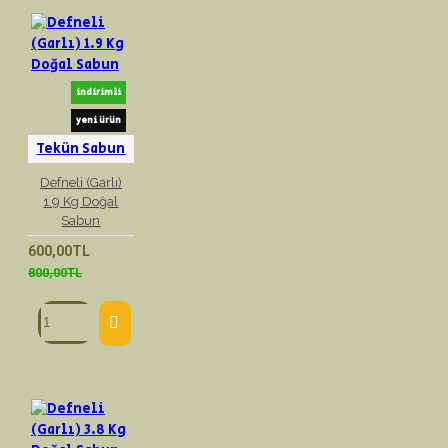
indirimli
yeni ürün
Tekün Sabun
Defneli (Garlı)
1.9 Kg Doğal
Sabun
600,00TL
800,00TL