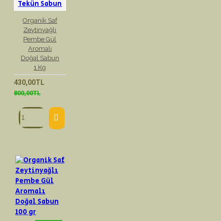
Tekün Sabun
Organik Saf
Zeytinyağlı
Pembe Gül
Aromalı
Doğal Sabun
1 Kg
430,00TL
800,00TL