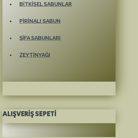
BITKISEL SABUNLAR
PIRINALI SABUN
ŞIFA SABUNLARI
ZEYTINYAĞI
ALIŞVERIŞ SEPETI