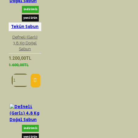
indirimli
yeni ürün
Tekün Sabun
Defneli (Garlı)
3.8 Kg Doğal
Sabun
1.200,00TL
1.600,00TL
indirimli
yeni ürün