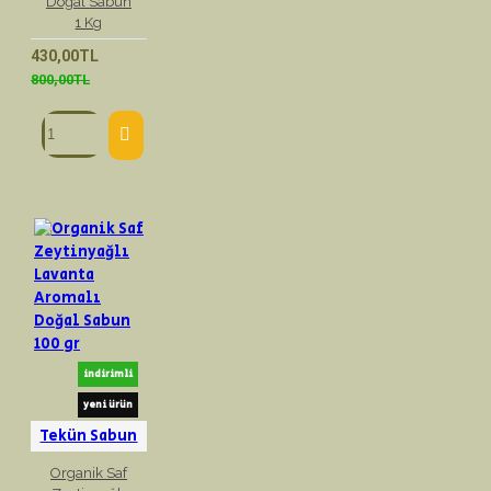
Doğal Sabun
1 Kg
430,00TL
800,00TL
indirimli
yeni ürün
Tekün Sabun
Organik Saf