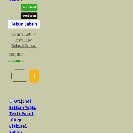
indirimli
yeni ürün
Tekün Sabun
Orijinal Bıttım
Yağlı 1 Kg
Bitkisel Sabun
430,00TL
800,00TL