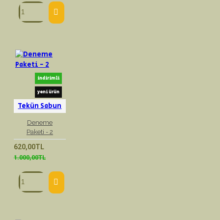
indirimli
yeni ürün
Tekün Sabun
Deneme
Paketi - 2
620,00TL
1.000,00TL