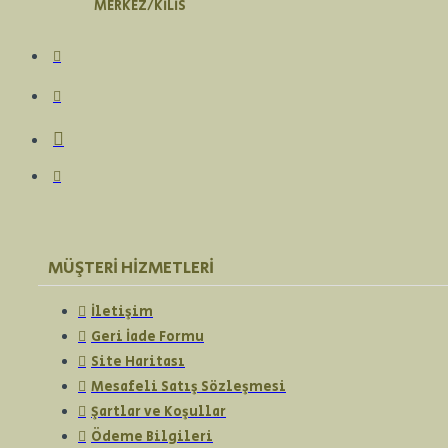
MERKEZ/KİLİS
MÜŞTERI HIZMETLERI
İletişim
Geri İade Formu
Site Haritası
Mesafeli Satış Sözleşmesi
Şartlar ve Koşullar
Ödeme Bilgileri