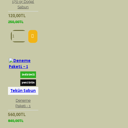
170 gr Doğal
Sabun
120,00TL
250,00TL
indirimli
yeni ürün
Tekün Sabun
Deneme
Paketi - 1
560,00TL
840,00TL