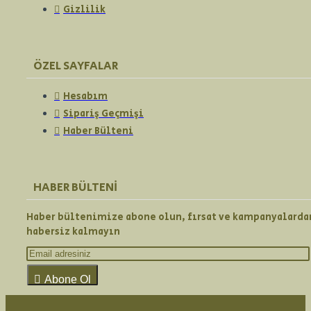
Gizlilik
ÖZEL SAYFALAR
Hesabım
Sipariş Geçmişi
Haber Bülteni
HABER BÜLTENI
Haber bültenimize abone olun, fırsat ve kampanyalarda
habersiz kalmayın
Abone Ol