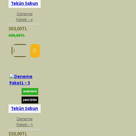
Tekün Sabun
Deneme
Paketi - 4
350,00TL
600,00TL
indirimli
yeni ürün
Tekün Sabun
Deneme
Paketi - 5
320,00TL