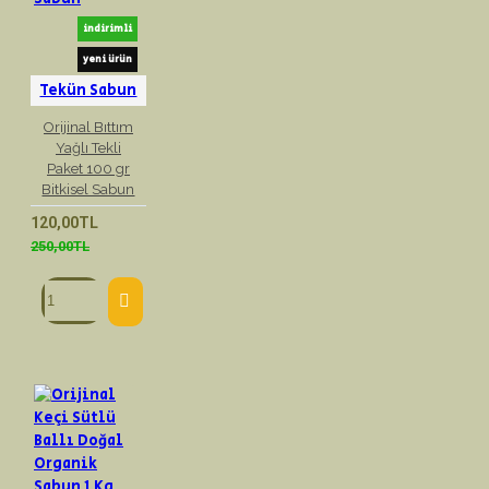
indirimli
yeni ürün
Tekün Sabun
Orijinal Bıttım
Yağlı Tekli
Paket 100 gr
Bitkisel Sabun
120,00TL
250,00TL