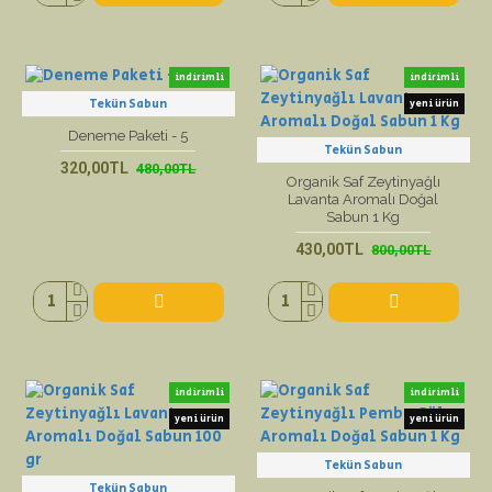
indirimli
indirimli
Tekün Sabun
yeni ürün
yeni ürün
Deneme Paketi - 5
Tekün Sabun
320,00TL
480,00TL
Organik Saf Zeytinyağlı
Lavanta Aromalı Doğal
Sabun 1 Kg
430,00TL
800,00TL
indirimli
indirimli
yeni ürün
yeni ürün
Tekün Sabun
Tekün Sabun