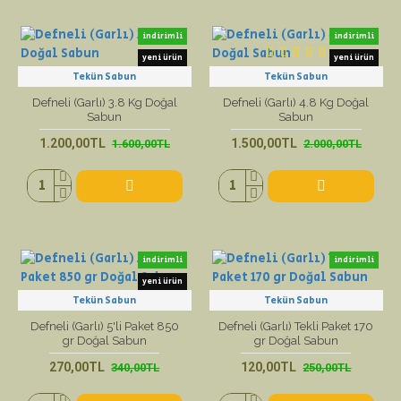
indirimli
indirimli
yeni ürün
yeni ürün
Tekün Sabun
Tekün Sabun
Defneli (Garlı) 3.8 Kg Doğal
Defneli (Garlı) 4.8 Kg Doğal
Sabun
Sabun
1.200,00TL
1.500,00TL
1.600,00TL
2.000,00TL
indirimli
indirimli
yeni ürün
Tekün Sabun
Tekün Sabun
Defneli (Garlı) 5'li Paket 850
Defneli (Garlı) Tekli Paket 170
gr Doğal Sabun
gr Doğal Sabun
270,00TL
120,00TL
340,00TL
250,00TL