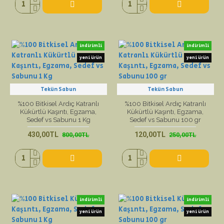
indirimli
indirimli
yeni ürün
yeni ürün
Tekün Sabun
Tekün Sabun
%100 Bitkisel Ardıç Katranlı
%100 Bitkisel Ardıç Katranlı
Kükürtlü Kaşıntı, Egzama,
Kükürtlü Kaşıntı, Egzama,
Sedef vs Sabunu 1 Kg
Sedef vs Sabunu 100 gr
430,00TL
120,00TL
800,00TL
250,00TL
indirimli
indirimli
yeni ürün
yeni ürün