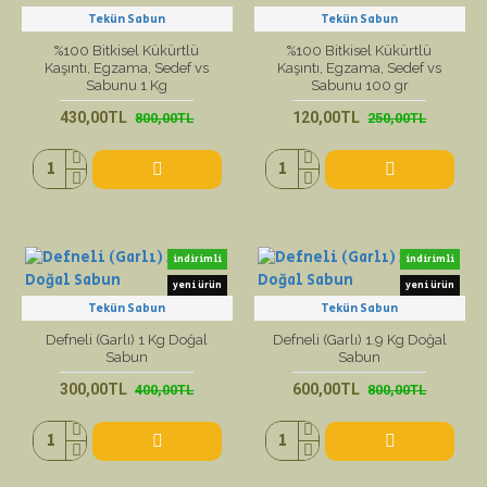
Tekün Sabun
Tekün Sabun
%100 Bitkisel Kükürtlü
%100 Bitkisel Kükürtlü
Kaşıntı, Egzama, Sedef vs
Kaşıntı, Egzama, Sedef vs
Sabunu 1 Kg
Sabunu 100 gr
430,00TL
120,00TL
800,00TL
250,00TL
indirimli
indirimli
yeni ürün
yeni ürün
Tekün Sabun
Tekün Sabun
Defneli (Garlı) 1 Kg Doğal
Defneli (Garlı) 1.9 Kg Doğal
Sabun
Sabun
300,00TL
600,00TL
400,00TL
800,00TL