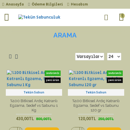
Anasayfa
Ödeme Bilgileri
Hesabım
0
ARAMA
indirimli
indirimli
yeni ürün
yeni ürün
Tekün Sabun
Tekün Sabun
%100 Bitkisel Ardıç Katranlı
%100 Bitkisel Ardıç Katranlı
Egzama, Sedef vs Sabunu 1
Egzama, Sedef vs Sabunu
Kg
120 gr
430,00TL
120,00TL
800,00TL
250,00TL