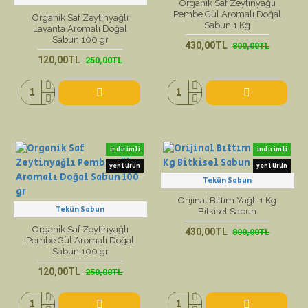
Organik Saf Zeytinyağlı
Pembe Gül Aromalı Doğal
Organik Saf Zeytinyağlı
Sabun 1 Kg
Lavanta Aromalı Doğal
Sabun 100 gr
430,00TL
800,00TL
120,00TL
250,00TL
indirimli
indirimli
yeni ürün
yeni ürün
Tekün Sabun
Orijinal Bıttım Yağlı 1 Kg
Tekün Sabun
Bitkisel Sabun
Organik Saf Zeytinyağlı
430,00TL
800,00TL
Pembe Gül Aromalı Doğal
Sabun 100 gr
120,00TL
250,00TL