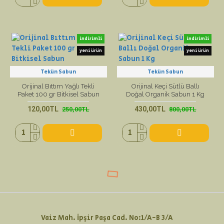
indirimli
indirimli
yeni ürün
yeni ürün
Tekün Sabun
Tekün Sabun
Orijinal Bıttım Yağlı Tekli
Orijinal Keçi Sütlü Ballı
Paket 100 gr Bitkisel Sabun
Doğal Organik Sabun 1 Kg
120,00TL
430,00TL
250,00TL
800,00TL
Vaiz Mah. İpşir Paşa Cad. No:1/A-B 3/A