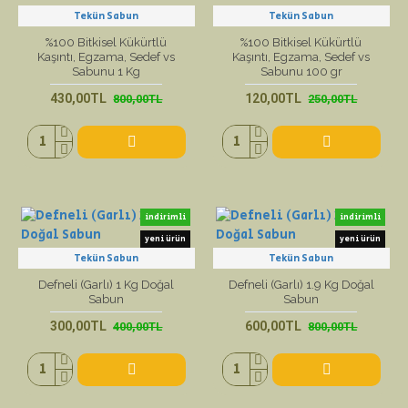
Tekün Sabun
Tekün Sabun
%100 Bitkisel Kükürtlü
%100 Bitkisel Kükürtlü
Kaşıntı, Egzama, Sedef vs
Kaşıntı, Egzama, Sedef vs
Sabunu 1 Kg
Sabunu 100 gr
430,00TL
120,00TL
800,00TL
250,00TL
indirimli
indirimli
yeni ürün
yeni ürün
Tekün Sabun
Tekün Sabun
Defneli (Garlı) 1 Kg Doğal
Defneli (Garlı) 1.9 Kg Doğal
Sabun
Sabun
300,00TL
600,00TL
400,00TL
800,00TL