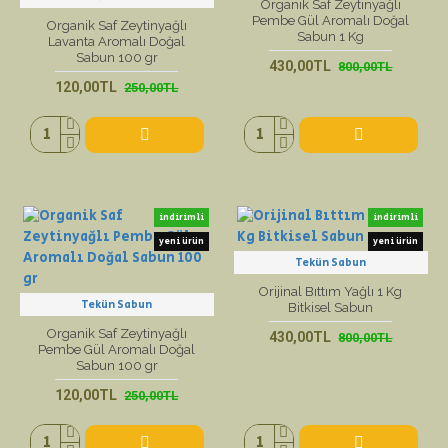
Organik Saf Zeytinyağlı
Pembe Gül Aromalı Doğal
Organik Saf Zeytinyağlı
Sabun 1 Kg
Lavanta Aromalı Doğal
Sabun 100 gr
430,00TL
800,00TL
120,00TL
250,00TL
indirimli
indirimli
yeni ürün
yeni ürün
Tekün Sabun
Orijinal Bıttım Yağlı 1 Kg
Tekün Sabun
Bitkisel Sabun
Organik Saf Zeytinyağlı
430,00TL
800,00TL
Pembe Gül Aromalı Doğal
Sabun 100 gr
120,00TL
250,00TL