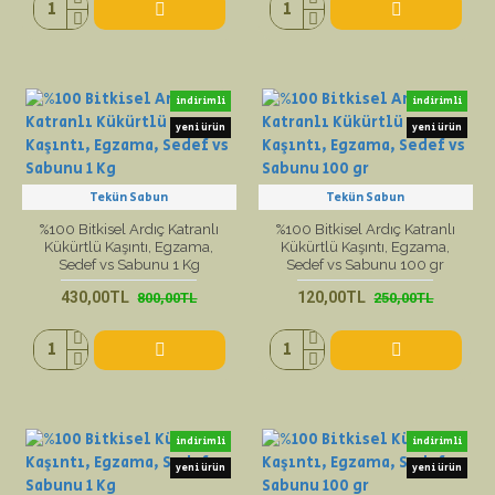
indirimli
indirimli
yeni ürün
yeni ürün
Tekün Sabun
Tekün Sabun
%100 Bitkisel Ardıç Katranlı
%100 Bitkisel Ardıç Katranlı
Kükürtlü Kaşıntı, Egzama,
Kükürtlü Kaşıntı, Egzama,
Sedef vs Sabunu 1 Kg
Sedef vs Sabunu 100 gr
430,00TL
120,00TL
800,00TL
250,00TL
indirimli
indirimli
yeni ürün
yeni ürün