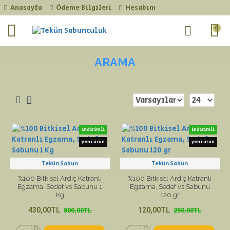
Anasayfa
Ödeme Bilgileri
Hesabım
0
ARAMA
indirimli
indirimli
yeni ürün
yeni ürün
Tekün Sabun
Tekün Sabun
%100 Bitkisel Ardıç Katranlı
%100 Bitkisel Ardıç Katranlı
Egzama, Sedef vs Sabunu 1
Egzama, Sedef vs Sabunu
Kg
120 gr
430,00TL
120,00TL
800,00TL
250,00TL