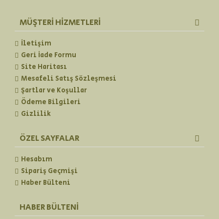
MÜŞTERI HIZMETLERI
İletişim
Geri İade Formu
Site Haritası
Mesafeli Satış Sözleşmesi
Şartlar ve Koşullar
Ödeme Bilgileri
Gizlilik
ÖZEL SAYFALAR
Hesabım
Sipariş Geçmişi
Haber Bülteni
HABER BÜLTENI