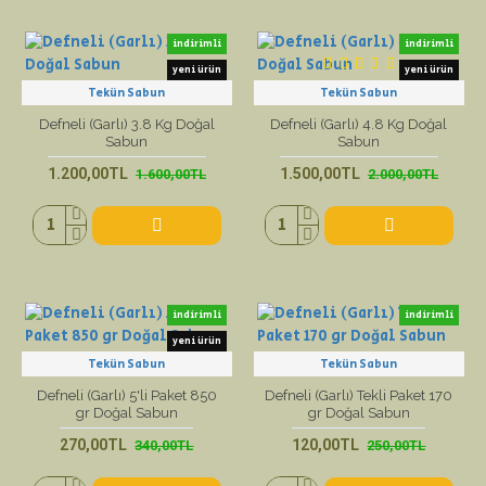
indirimli
indirimli
yeni ürün
yeni ürün
Tekün Sabun
Tekün Sabun
Defneli (Garlı) 3.8 Kg Doğal
Defneli (Garlı) 4.8 Kg Doğal
Sabun
Sabun
1.200,00TL
1.500,00TL
1.600,00TL
2.000,00TL
indirimli
indirimli
yeni ürün
Tekün Sabun
Tekün Sabun
Defneli (Garlı) 5'li Paket 850
Defneli (Garlı) Tekli Paket 170
gr Doğal Sabun
gr Doğal Sabun
270,00TL
120,00TL
340,00TL
250,00TL