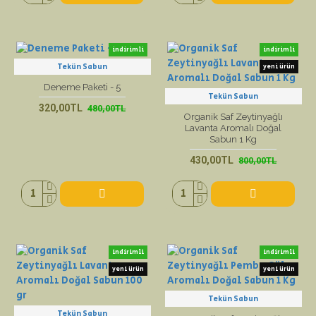
indirimli
indirimli
Tekün Sabun
yeni ürün
yeni ürün
Deneme Paketi - 5
Tekün Sabun
320,00TL
480,00TL
Organik Saf Zeytinyağlı
Lavanta Aromalı Doğal
Sabun 1 Kg
430,00TL
800,00TL
indirimli
indirimli
yeni ürün
yeni ürün
Tekün Sabun
Tekün Sabun