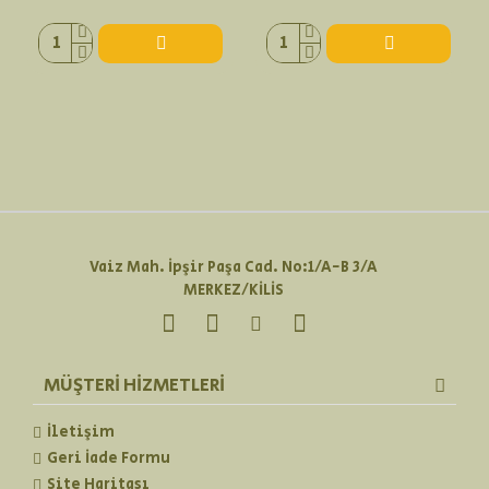
Vaiz Mah. İpşir Paşa Cad. No:1/A-B 3/A
MERKEZ/KİLİS
MÜŞTERI HIZMETLERI
İletişim
Geri İade Formu
Site Haritası