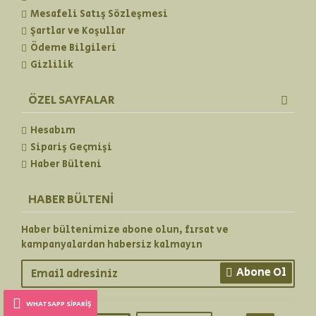
Mesafeli Satış Sözleşmesi
Şartlar ve Koşullar
Ödeme Bilgileri
Gizlilik
ÖZEL SAYFALAR
Hesabım
Sipariş Geçmişi
Haber Bülteni
HABER BÜLTENI
Haber bültenimize abone olun, fırsat ve
kampanyalardan habersiz kalmayın
Abone Ol
WHATSAPP SIPARIŞ