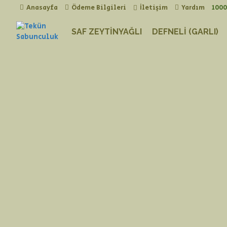
Anasayfa
Ödeme Bilgileri
İletişim
Yardım
1000
SAF ZEYTINYAĞLI
DEFNELI (GARLI)