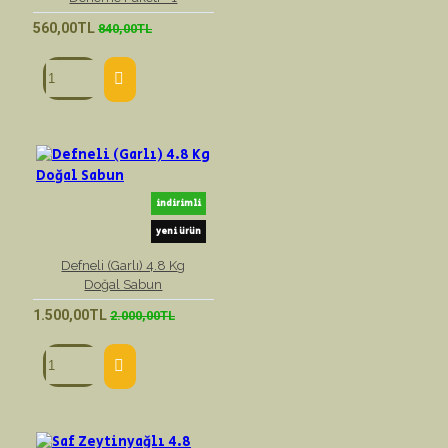
560,00TL
840,00TL
indirimli
yeni ürün
Defneli (Garlı) 4.8 Kg
Doğal Sabun
1.500,00TL
2.000,00TL