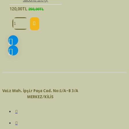
Sabunu 120 gr
120,00TL
250,00TL
Vaiz Mah. İpşir Paşa Cad. No:1/A-B 3/A
MERKEZ/KİLİS