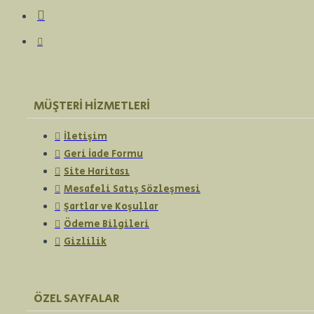
MÜŞTERI HIZMETLERI
İletişim
Geri İade Formu
Site Haritası
Mesafeli Satış Sözleşmesi
Şartlar ve Koşullar
Ödeme Bilgileri
Gizlilik
ÖZEL SAYFALAR