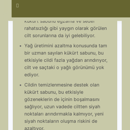
Cildin temizlenmesine ve bakterilerden
arındırılmasına destek olması sebebiyle
kükürt sabunu egzama ve sedef
rahatsızlığı gibi yaygın olarak görülen
cilt sorunlarına da iyi gelebiliyor.
Yağ üretimini azaltma konusunda tam
bir uzman sayılan kükürt sabunu, bu
etkisiyle cildi fazla yağdan arındırıyor,
cilt ve saçtaki o yağlı görünümü yok
ediyor.
Cildin temizlenmesine destek olan
kükürt sabunu, bu etkisiyle
gözeneklerin de içinin boşalmasını
sağlıyor, uzun vadede ciltten siyah
noktaları arındırmakla kalmıyor, yeni
siyah noktaların oluşma riskini de
azaltıyor.