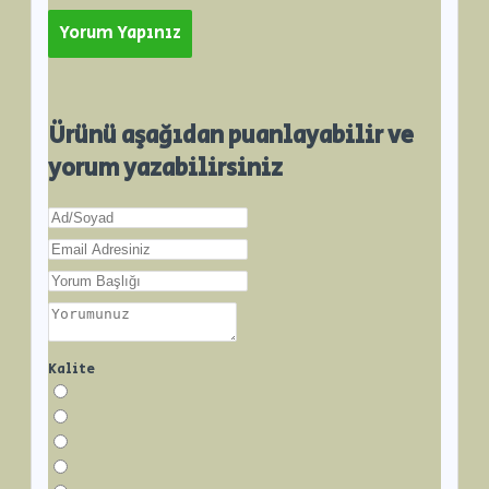
Yorum Yapınız
Ürünü aşağıdan puanlayabilir ve
yorum yazabilirsiniz
Kalite