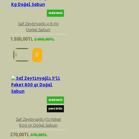
indirimli
Saf Zeytinyağlı 4.8 Kg
Doğal Sabun
1.500,00TL
2.000,00TL
indirimli
yeni ürün
Saf Zeytinyağlı 5'li Paket
800 gr Doğal Sabun
270,00TL
370,00TL