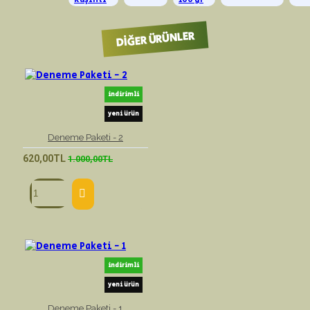
DIĞER ÜRÜNLER
indirimli
yeni ürün
Deneme Paketi - 2
620,00TL
1.000,00TL
indirimli
yeni ürün
Deneme Paketi - 1