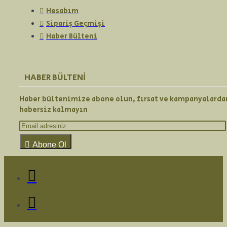
Hesabım
Sipariş Geçmişi
Haber Bülteni
HABER BÜLTENI
Haber bültenimize abone olun, fırsat ve kampanyalarda
habersiz kalmayın
Abone Ol