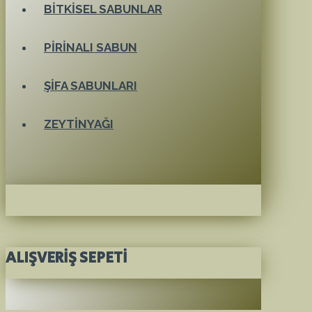
BITKISEL SABUNLAR
PIRINALI SABUN
ŞIFA SABUNLARI
ZEYTINYAĞI
ALIŞVERIŞ SEPETI