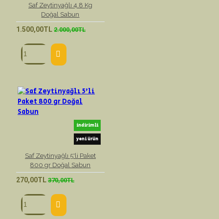
Saf Zeytinyağlı 4.8 Kg
Doğal Sabun
1.500,00TL
2.000,00TL
indirimli
yeni ürün
Saf Zeytinyağlı 5'li Paket
800 gr Doğal Sabun
270,00TL
370,00TL