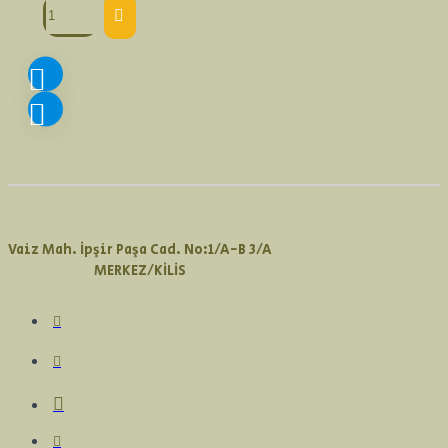
Vaiz Mah. İpşir Paşa Cad. No:1/A-B 3/A
MERKEZ/KİLİS