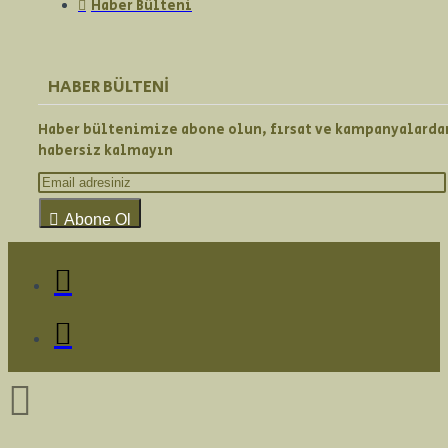
Haber Bülteni
HABER BÜLTENI
Haber bültenimize abone olun, fırsat ve kampanyalarda
habersiz kalmayın
Abone Ol