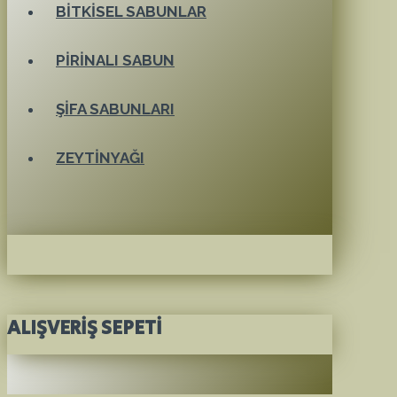
BITKISEL SABUNLAR
PIRINALI SABUN
ŞIFA SABUNLARI
ZEYTINYAĞI
ALIŞVERIŞ SEPETI