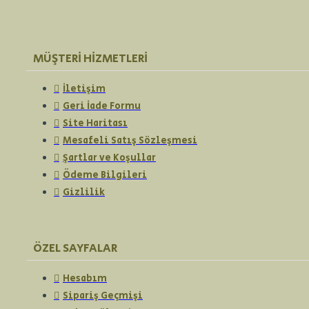
MÜŞTERI HIZMETLERI
İletişim
Geri İade Formu
Site Haritası
Mesafeli Satış Sözleşmesi
Şartlar ve Koşullar
Ödeme Bilgileri
Gizlilik
ÖZEL SAYFALAR
Hesabım
Sipariş Geçmişi