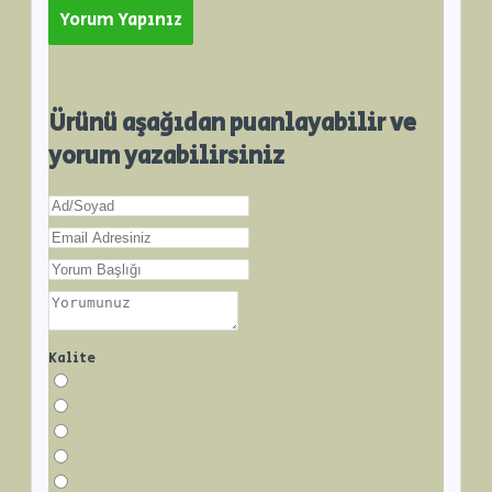
Yorum Yapınız
Ürünü aşağıdan puanlayabilir ve
yorum yazabilirsiniz
Kalite