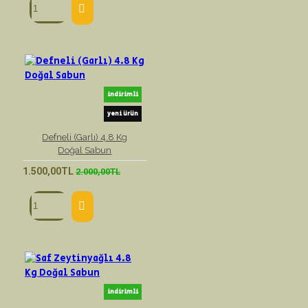
indirimli
yeni ürün
Defneli (Garlı) 4.8 Kg
Doğal Sabun
1.500,00TL
2.000,00TL
indirimli