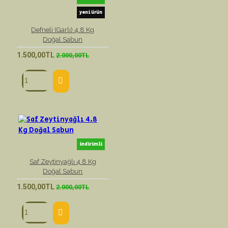
yeni ürün
Defneli (Garlı) 4.8 Kg
Doğal Sabun
1.500,00TL
2.000,00TL
indirimli
Saf Zeytinyağlı 4.8 Kg
Doğal Sabun
1.500,00TL
2.000,00TL