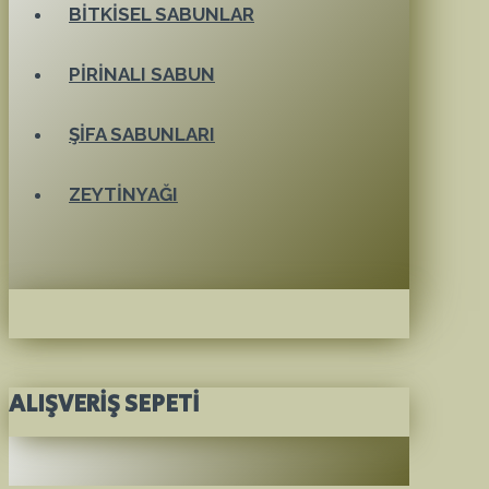
BITKISEL SABUNLAR
PIRINALI SABUN
ŞIFA SABUNLARI
ZEYTINYAĞI
ALIŞVERIŞ SEPETI