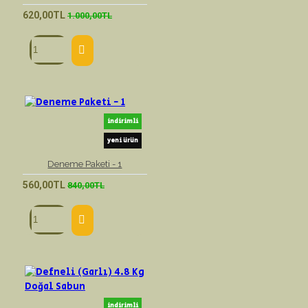
620,00TL
1.000,00TL
indirimli
yeni ürün
Deneme Paketi - 1
560,00TL
840,00TL
indirimli