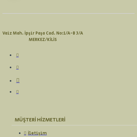
Vaiz Mah. İpşir Paşa Cad. No:1/A-B 3/A
MERKEZ/KİLİS
MÜŞTERI HIZMETLERI
İletişim