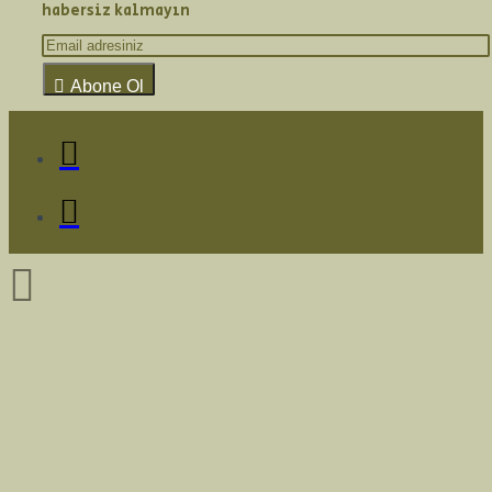
habersiz kalmayın
Abone Ol