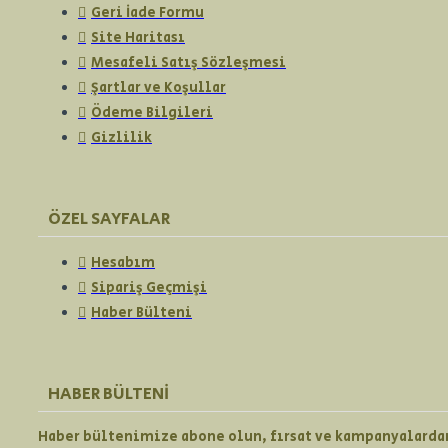
Geri İade Formu
Site Haritası
Mesafeli Satış Sözleşmesi
Şartlar ve Koşullar
Ödeme Bilgileri
Gizlilik
ÖZEL SAYFALAR
Hesabım
Sipariş Geçmişi
Haber Bülteni
HABER BÜLTENI
Haber bültenimize abone olun, fırsat ve kampanyalarda