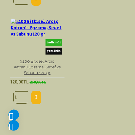
indirimli
yeni ürün
%100 Bitkisel Ardıç
Katranlı Egzama, Sedef vs
Sabunu 120 gr
120,00TL
250,00TL