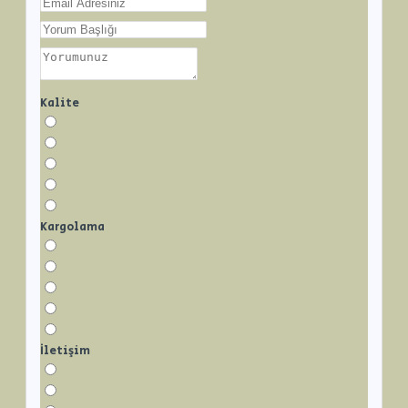
Kalite
Kargolama
İletişim