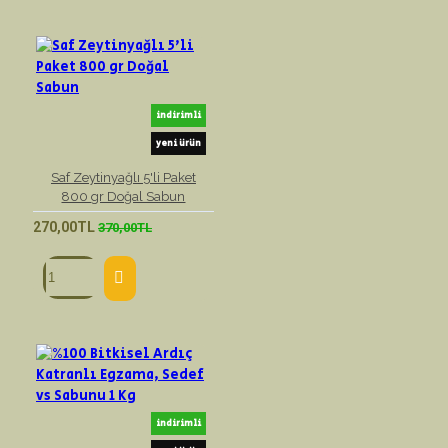
indirimli
yeni ürün
Saf Zeytinyağlı 5'li Paket
800 gr Doğal Sabun
270,00TL
370,00TL
indirimli