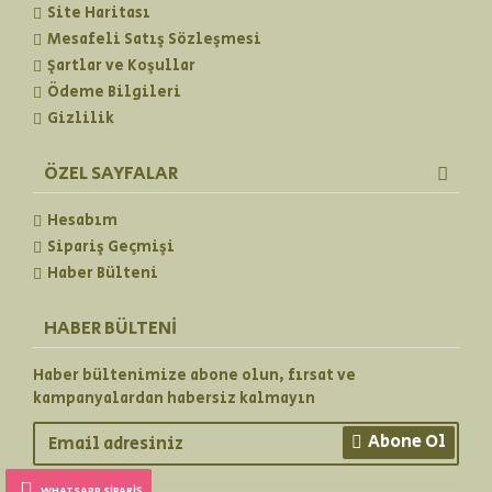
Site Haritası
Mesafeli Satış Sözleşmesi
Şartlar ve Koşullar
Ödeme Bilgileri
Gizlilik
ÖZEL SAYFALAR
Hesabım
Sipariş Geçmişi
Haber Bülteni
HABER BÜLTENI
Haber bültenimize abone olun, fırsat ve
kampanyalardan habersiz kalmayın
Abone Ol
WHATSAPP SIPARIŞ