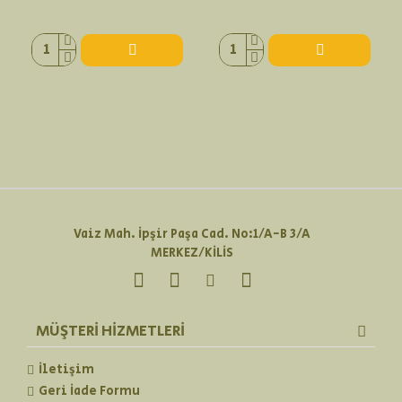
Vaiz Mah. İpşir Paşa Cad. No:1/A-B 3/A
MERKEZ/KİLİS
MÜŞTERI HIZMETLERI
İletişim
Geri İade Formu