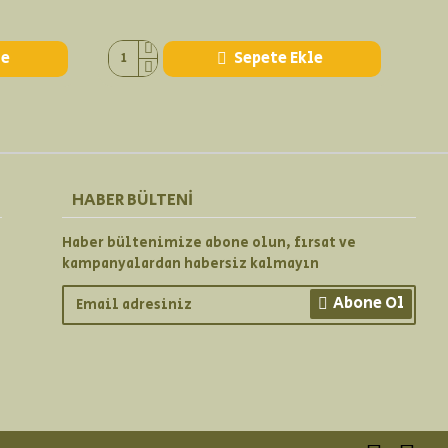
le
Sepete Ekle
HABER BÜLTENI
Haber bültenimize abone olun, fırsat ve
kampanyalardan habersiz kalmayın
Abone Ol