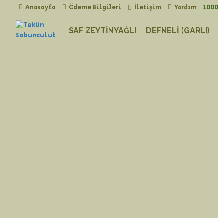
Anasayfa
Ödeme Bilgileri
İletişim
Yardım
1000
SAF ZEYTINYAĞLI
DEFNELI (GARLI)